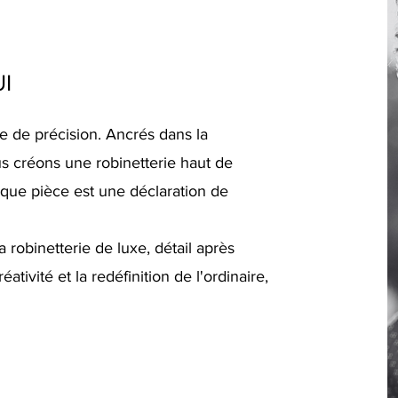
I
e de précision. Ancrés dans la
ous créons une robinetterie haut de
aque pièce est une déclaration de
robinetterie de luxe, détail après
éativité et la redéfinition de l'ordinaire,